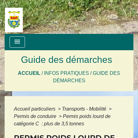
menu
Guide des démarches
ACCUEIL
/
INFOS PRATIQUES
/
GUIDE DES
DÉMARCHES
Accueil particuliers
>
Transports - Mobilité
>
Permis de conduire
>
Permis poids lourd de
catégorie C : plus de 3,5 tonnes
PERMIS POIDS LOURD DE