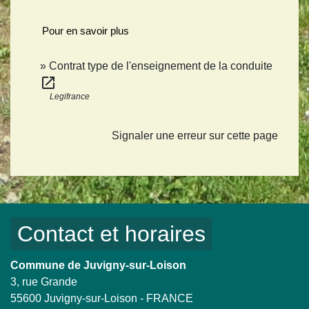
Pour en savoir plus
Contrat type de l'enseignement de la conduite
open_in_new
Legifrance
Signaler une erreur sur cette page
Contact et horaires
Commune de Juvigny-sur-Loison
3, rue Grande
55600 Juvigny-sur-Loison - FRANCE