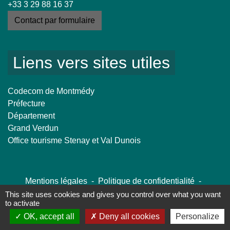
+33 3 29 88 16 37
Contact par formulaire
Liens vers sites utiles
Codecom de Montmédy
Préfecture
Département
Grand Verdun
Office tourisme Stenay et Val Dunois
Mentions légales
-
Politique de confidentialité
-
Accessibilité
-
Plan du site
-
Gestion des cookies
This site uses cookies and gives you control over what you want
to activate
OK, accept all
Deny all cookies
Personalize
Site créé en partenariat avec Réseau des Communes