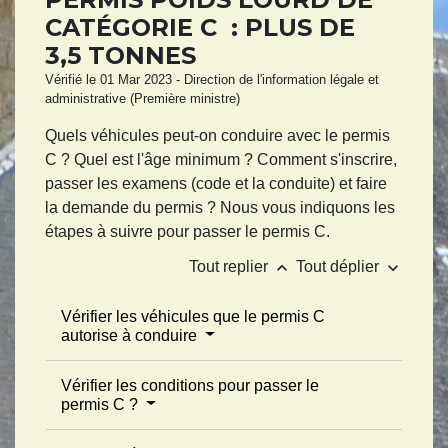
CATÉGORIE C : PLUS DE
3,5 TONNES
Vérifié le 01 Mar 2023 - Direction de l'information légale et
administrative (Première ministre)
Quels véhicules peut-on conduire avec le permis
C ? Quel est l'âge minimum ? Comment s'inscrire,
passer les examens (code et la conduite) et faire
la demande du permis ? Nous vous indiquons les
étapes à suivre pour passer le permis C.
keyboard_arrow_up
keyboard_arrow_down
Tout replier
Tout déplier
Vérifier les véhicules que le permis C
autorise à conduire
Vérifier les conditions pour passer le
permis C ?