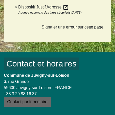
open_in_new
Dispositif Justif'Adresse
Agence nationale des titres sécurisés (ANTS)
Signaler une erreur sur cette page
Contact et horaires
Commune de Juvigny-sur-Loison
3, rue Grande
55600 Juvigny-sur-Loison - FRANCE
+33 3 29 88 16 37
Contact par formulaire