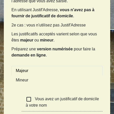
l'adresse que vous avez saisie.
En utilisant Justif'Adresse,
vous n'avez pas à
fournir de justificatif de domicile
.
2e cas : vous n'utilisez pas Justif'Adresse
Les justificatifs acceptés varient selon que vous
êtes
majeur
ou
mineur
.
Préparez une
version numérisée
pour faire la
demande en ligne
.
Majeur
Mineur
check_box_outline_blank
Vous avez un justificatif de domicile
à votre nom