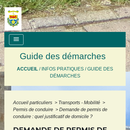
menu
Guide des démarches
ACCUEIL
/
INFOS PRATIQUES
/
GUIDE DES
DÉMARCHES
Accueil particuliers
>
Transports - Mobilité
>
Permis de conduire
>
Demande de permis de
conduire : quel justificatif de domicile ?
DEMANDE DE PERMIS DE