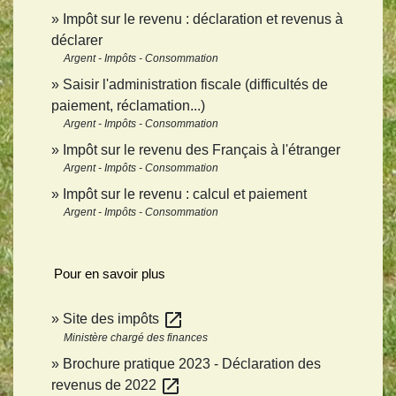
Impôt sur le revenu : déclaration et revenus à
déclarer
Argent - Impôts - Consommation
Saisir l'administration fiscale (difficultés de
paiement, réclamation...)
Argent - Impôts - Consommation
Impôt sur le revenu des Français à l'étranger
Argent - Impôts - Consommation
Impôt sur le revenu : calcul et paiement
Argent - Impôts - Consommation
Pour en savoir plus
open_in_new
Site des impôts
Ministère chargé des finances
Brochure pratique 2023 - Déclaration des
open_in_new
revenus de 2022