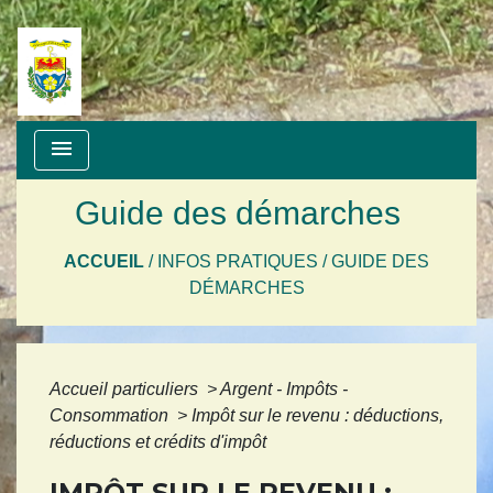
menu
Guide des démarches
ACCUEIL
/
INFOS PRATIQUES
/
GUIDE DES
DÉMARCHES
Accueil particuliers
>
Argent - Impôts -
Consommation
>
Impôt sur le revenu : déductions,
réductions et crédits d'impôt
IMPÔT SUR LE REVENU :