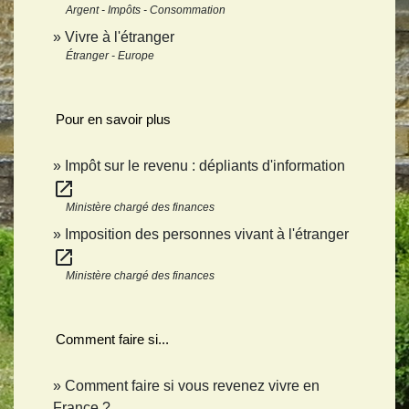
Argent - Impôts - Consommation
Vivre à l'étranger
Étranger - Europe
Pour en savoir plus
Impôt sur le revenu : dépliants d'information
open_in_new
Ministère chargé des finances
Imposition des personnes vivant à l'étranger
open_in_new
Ministère chargé des finances
Comment faire si...
Comment faire si vous revenez vivre en
France ?