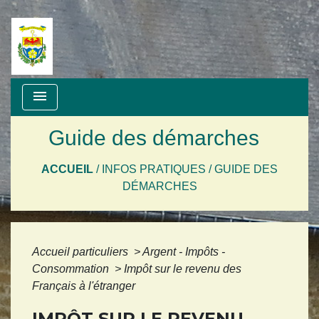
menu
Guide des démarches
ACCUEIL
/
INFOS PRATIQUES
/
GUIDE DES
DÉMARCHES
Accueil particuliers
>
Argent - Impôts -
Consommation
>
Impôt sur le revenu des
Français à l'étranger
IMPÔT SUR LE REVENU