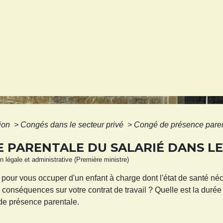
tion
>
Congés dans le secteur privé
>
Congé de présence parent
 PARENTALE DU SALARIÉ DANS LE
ion légale et administrative (Première ministre)
r pour vous occuper d'un enfant à charge dont l'état de santé n
s conséquences sur votre contrat de travail ? Quelle est la dur
 de présence parentale.