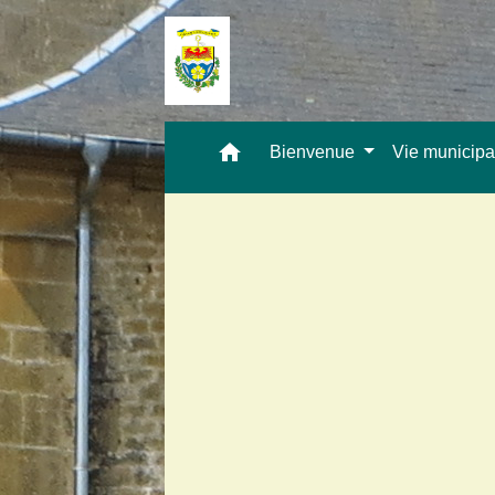
home
Bienvenue
Vie municip