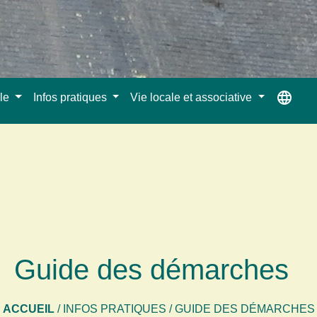
language
ale
Infos pratiques
Vie locale et associative
Guide des démarches
ACCUEIL
/
INFOS PRATIQUES
/
GUIDE DES DÉMARCHES