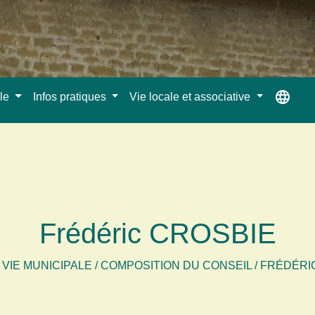
language
ale
Infos pratiques
Vie locale et associative
Frédéric CROSBIE
/
VIE MUNICIPALE
/
COMPOSITION DU CONSEIL
/
FRÉDÉRI