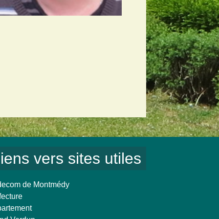
iens vers sites utiles
ecom de Montmédy
fecture
artement