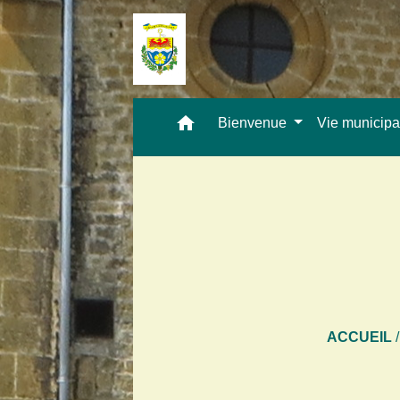
home
Bienvenue
Vie municip
ACCUEIL