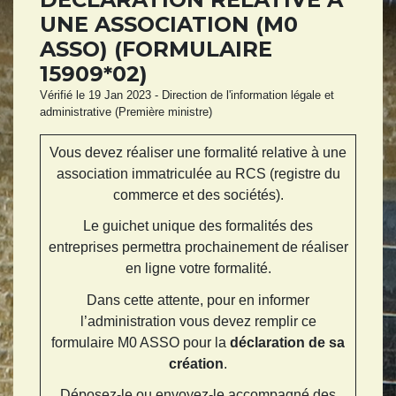
UNE ASSOCIATION (M0
ASSO) (FORMULAIRE
15909*02)
Vérifié le 19 Jan 2023 - Direction de l'information légale et
administrative (Première ministre)
Vous devez réaliser une formalité relative à une
association immatriculée au RCS (registre du
commerce et des sociétés).
Le guichet unique des formalités des
entreprises permettra prochainement de réaliser
en ligne votre formalité.
Dans cette attente, pour en informer
l’administration vous devez remplir ce
formulaire M0 ASSO pour la
déclaration de sa
création
.
Déposez-le ou envoyez-le accompagné des