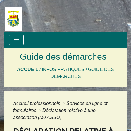
menu
Guide des démarches
ACCUEIL
/
INFOS PRATIQUES
/
GUIDE DES
DÉMARCHES
Accueil professionnels
>
Services en ligne et
formulaires
>
Déclaration relative à une
association (M0 ASSO)
DÉCLARATION RELATIVE À