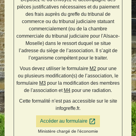
pièces justificatives nécessaires et du paiement
des frais auprès du greffe du tribunal de
commerce ou du tribunal judiciaire statuant
commercialement (ou de la chambre
commerciale du tribunal judiciaire pour l'Alsace-
Moselle) dans le ressort duquel se situe
l’adresse du siège de l’association. Il s’agit de
l’organisme compétent pour le traiter.
Vous devez utiliser le formulaire
M2
pour une
ou plusieurs modification(s) de l’association, le
formulaire
M3
pour la modification des membres
de l'association et
M4
pour une radiation.
Cette formalité n’est pas accessible sur le site
infogreffe.fr.
open_in_new
Accéder au formulaire
Ministère chargé de l'économie