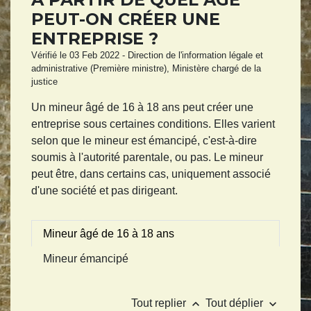
PEUT-ON CRÉER UNE
ENTREPRISE ?
Vérifié le 03 Feb 2022 - Direction de l'information légale et
administrative (Première ministre), Ministère chargé de la
justice
Un mineur âgé de 16 à 18 ans peut créer une
entreprise sous certaines conditions. Elles varient
selon que le mineur est émancipé, c'est-à-dire
soumis à l'autorité parentale, ou pas. Le mineur
peut être, dans certains cas, uniquement associé
d'une société et pas dirigeant.
Mineur âgé de 16 à 18 ans
Mineur émancipé
keyboard_arrow_up
keyboard_arrow_down
Tout replier
Tout déplier