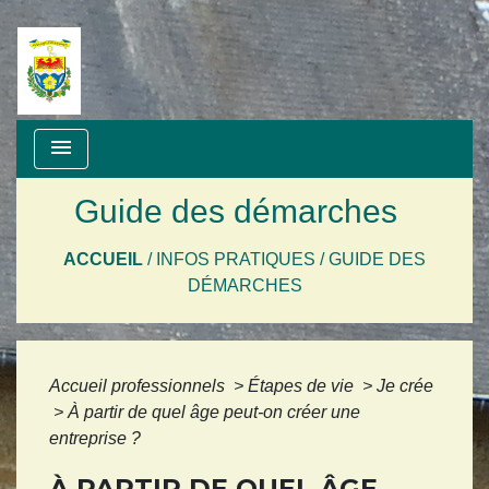
menu
Guide des démarches
ACCUEIL
/
INFOS PRATIQUES
/
GUIDE DES
DÉMARCHES
Accueil professionnels
>
Étapes de vie
>
Je crée
>
À partir de quel âge peut-on créer une
entreprise ?
À PARTIR DE QUEL ÂGE