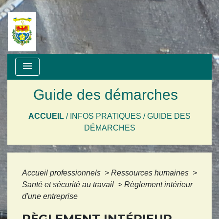
menu
Guide des démarches
ACCUEIL
/
INFOS PRATIQUES
/
GUIDE DES
DÉMARCHES
Accueil professionnels
>
Ressources humaines
>
Santé et sécurité au travail
>
Règlement intérieur
d'une entreprise
RÈGLEMENT INTÉRIEUR