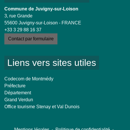
Commune de Juvigny-sur-Loison
3, rue Grande
55600 Juvigny-sur-Loison - FRANCE
+33 3 29 88 16 37
Contact par formulaire
Liens vers sites utiles
Codecom de Montmédy
Préfecture
Département
Grand Verdun
Office tourisme Stenay et Val Dunois
Mentions légales
-
Politique de confidentialité
-