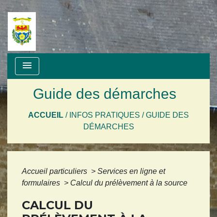
menu
Guide des démarches
ACCUEIL
/
INFOS PRATIQUES
/
GUIDE DES
DÉMARCHES
Accueil particuliers
>
Services en ligne et
formulaires
>
Calcul du prélèvement à la source
CALCUL DU