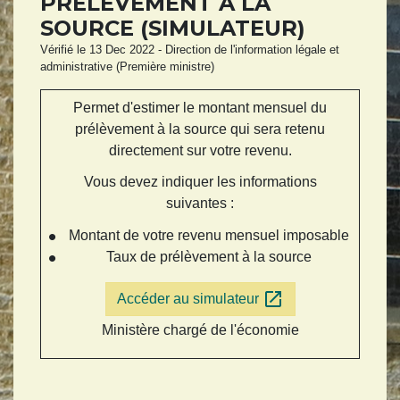
PRÉLÈVEMENT À LA
SOURCE (SIMULATEUR)
Vérifié le 13 Dec 2022 - Direction de l'information légale et
administrative (Première ministre)
Permet d'estimer le montant mensuel du
prélèvement à la source qui sera retenu
directement sur votre revenu.
Vous devez indiquer les informations
suivantes :
Montant de votre revenu mensuel imposable
Taux de prélèvement à la source
open_in_new
Accéder au simulateur
Ministère chargé de l'économie