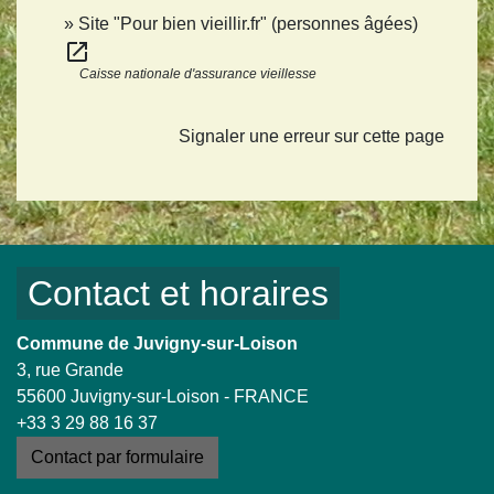
Site "Pour bien vieillir.fr" (personnes âgées)
open_in_new
Caisse nationale d'assurance vieillesse
Signaler une erreur sur cette page
Contact et horaires
Commune de Juvigny-sur-Loison
3, rue Grande
55600 Juvigny-sur-Loison - FRANCE
+33 3 29 88 16 37
Contact par formulaire