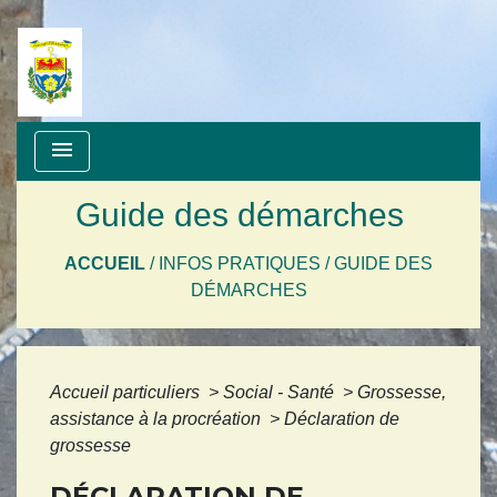
menu
Guide des démarches
ACCUEIL
/
INFOS PRATIQUES
/
GUIDE DES
DÉMARCHES
Accueil particuliers
>
Social - Santé
>
Grossesse,
assistance à la procréation
>
Déclaration de
grossesse
DÉCLARATION DE