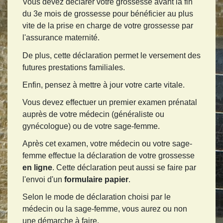
Vous devez déclarer votre grossesse avant la fin
du 3
e
mois de grossesse pour bénéficier au plus
vite de la prise en charge de votre grossesse par
l'assurance maternité.
De plus, cette déclaration permet le versement des
futures prestations familiales.
Enfin, pensez à mettre à jour votre carte vitale.
Vous devez effectuer un premier examen prénatal
auprès de votre médecin (généraliste ou
gynécologue) ou de votre sage-femme.
Après cet examen, votre médecin ou votre sage-
femme effectue la déclaration de votre grossesse
en ligne
. Cette déclaration peut aussi se faire par
l'envoi d'un
formulaire papier
.
Selon le mode de déclaration choisi par le
médecin ou la sage-femme, vous aurez ou non
une démarche à faire.