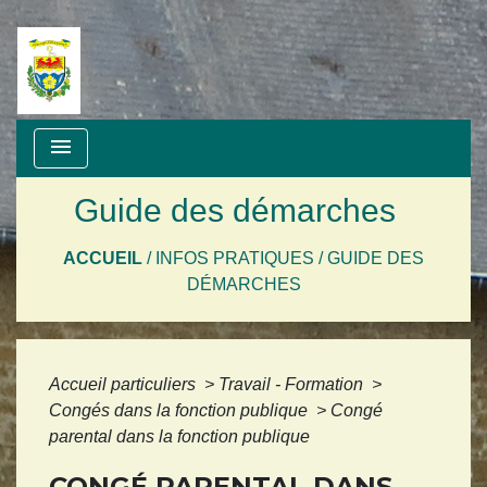
menu
Guide des démarches
ACCUEIL
/
INFOS PRATIQUES
/
GUIDE DES
DÉMARCHES
Accueil particuliers
>
Travail - Formation
>
Congés dans la fonction publique
>
Congé
parental dans la fonction publique
CONGÉ PARENTAL DANS