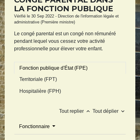
LA FONCTION PUBLIQUE
Vérifié le 30 Sep 2022 - Direction de l'information légale et
administrative (Première ministre)
Le congé parental est un congé non rémunéré
pendant lequel vous cessez votre activité
professionnelle pour élever votre enfant.
Fonction publique d'État (FPE)
Territoriale (FPT)
Hospitalière (FPH)
keyboard_arrow_up
keyboard_arrow_down
Tout replier
Tout déplier
Fonctionnaire