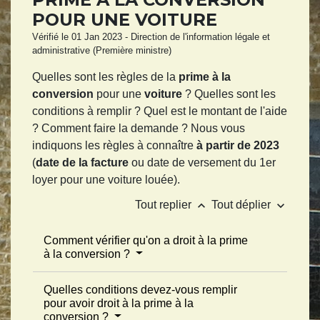
POUR UNE VOITURE
Vérifié le 01 Jan 2023 - Direction de l'information légale et
administrative (Première ministre)
Quelles sont les règles de la
prime à la
conversion
pour une
voiture
? Quelles sont les
conditions à remplir ? Quel est le montant de l'aide
? Comment faire la demande ? Nous vous
indiquons les règles à connaître
à partir de 2023
(
date de la facture
ou date de versement du 1
er
loyer pour une voiture louée).
keyboard_arrow_up
keyboard_arrow_down
Tout replier
Tout déplier
Comment vérifier qu'on a droit à la prime
à la conversion ?
Quelles conditions devez-vous remplir
pour avoir droit à la prime à la
conversion ?