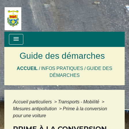
menu
Guide des démarches
ACCUEIL
/
INFOS PRATIQUES
/
GUIDE DES
DÉMARCHES
Accueil particuliers
>
Transports - Mobilité
>
Mesures antipollution
>
Prime à la conversion
pour une voiture
PRIME À LA CONVERSION