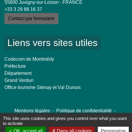
55600 Juvigny-sur-Loison - FRANCE
+33 3 29 88 16 37
Contact par formulaire
Liens vers sites utiles
Codecom de Montmédy
Préfecture
Département
Grand Verdun
Office tourisme Stenay et Val Dunois
Mentions légales
-
Politique de confidentialité
-
Accessibilité
-
Plan du site
-
Gestion des cookies
This site uses cookies and gives you control over what you want
to activate
OK, accept all
Deny all cookies
Personalize