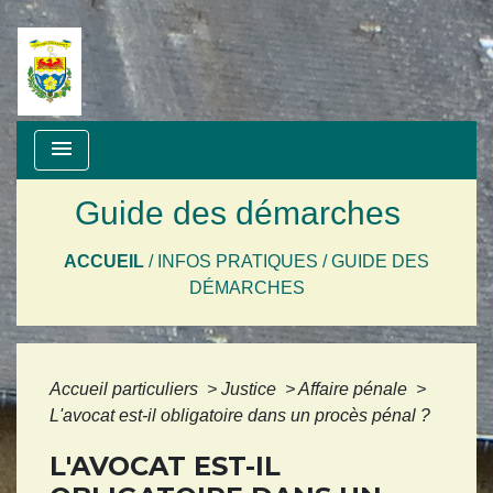
menu
Guide des démarches
ACCUEIL
/
INFOS PRATIQUES
/
GUIDE DES
DÉMARCHES
Accueil particuliers
>
Justice
>
Affaire pénale
>
L'avocat est-il obligatoire dans un procès pénal ?
L'AVOCAT EST-IL