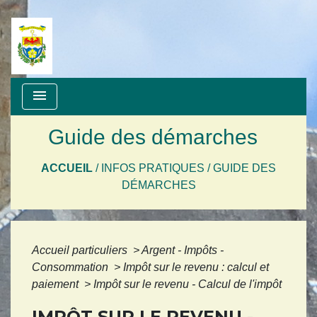
menu
Guide des démarches
ACCUEIL
/
INFOS PRATIQUES
/
GUIDE DES
DÉMARCHES
Accueil particuliers
>
Argent - Impôts -
Consommation
>
Impôt sur le revenu : calcul et
paiement
>
Impôt sur le revenu - Calcul de l'impôt
IMPÔT SUR LE REVENU -