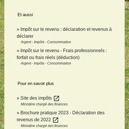
Et aussi
Impôt sur le revenu : déclaration et revenus à
déclarer
Argent - Impôts - Consommation
Impôt sur le revenu - Frais professionnels :
forfait ou frais réels (déduction)
Argent - Impôts - Consommation
Pour en savoir plus
open_in_new
Site des impôts
Ministère chargé des finances
Brochure pratique 2023 - Déclaration des
open_in_new
revenus de 2022
Ministère chargé des finances