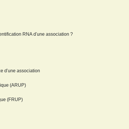
ntification RNA d'une association ?
ce d'une association
blique (ARUP)
ique (FRUP)