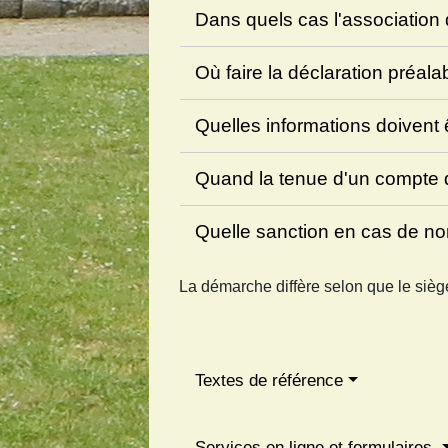
Dans quels cas l'association d
Où faire la déclaration préala
Quelles informations doivent
Quand la tenue d'un compte d
Quelle sanction en cas de no
La démarche diffère selon que le siège
Textes de référence
Services en ligne et formulaires