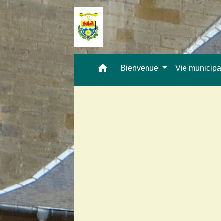
home
Bienvenue
Vie municip