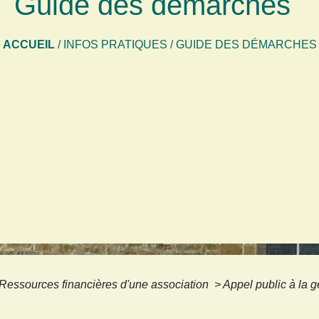
Guide des démarches
ACCUEIL
/
INFOS PRATIQUES
/
GUIDE DES DÉMARCHES
Ressources financières d'une association
>
Appel public à la 