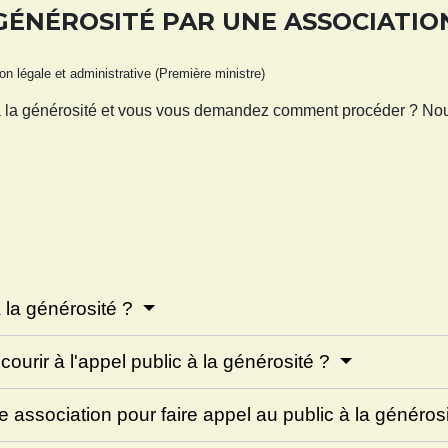
 GÉNÉROSITÉ PAR UNE ASSOCIATIO
ion légale et administrative (Première ministre)
 à la générosité et vous vous demandez comment procéder ? Nou
à la générosité ?
urir à l'appel public à la générosité ?
e association pour faire appel au public à la généros