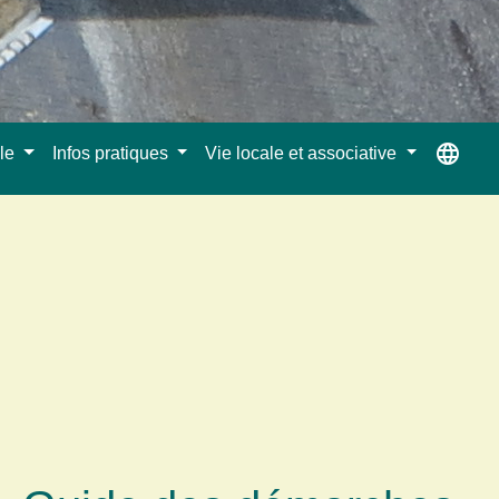
language
ale
Infos pratiques
Vie locale et associative