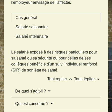
l'employeur envisage de l'affecter.
Cas général
Salarié saisonnier
Salarié intérimaire
Le salarié exposé à des risques particuliers pour
sa santé ou sa sécurité ou pour celles de ses
collègues bénéficie d'un suivi individuel renforcé
(SIR) de son état de santé.
keyboard_arrow_up
keyboard_arrow_down
Tout replier
Tout déplier
De quoi s'agit-il ?
Qui est concerné ?