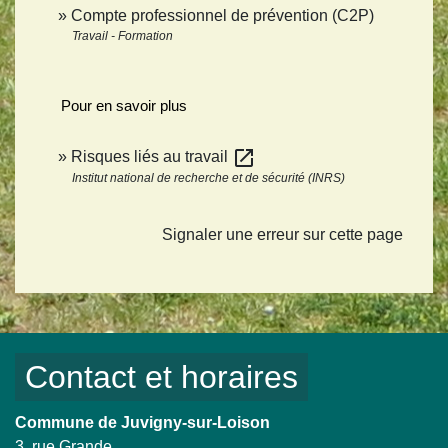
Compte professionnel de prévention (C2P)
Travail - Formation
Pour en savoir plus
open_in_new
Risques liés au travail
Institut national de recherche et de sécurité (INRS)
Signaler une erreur sur cette page
Contact et horaires
Commune de Juvigny-sur-Loison
3, rue Grande