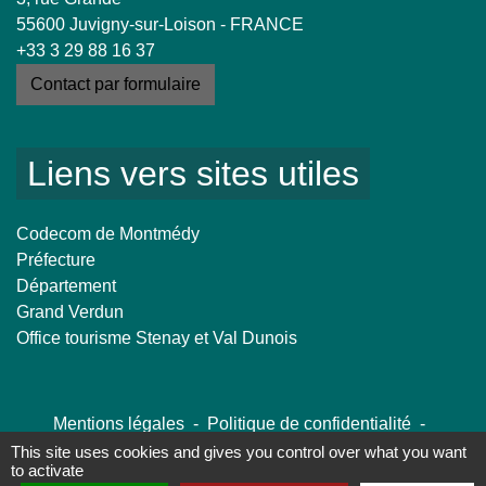
55600 Juvigny-sur-Loison - FRANCE
+33 3 29 88 16 37
Contact par formulaire
Liens vers sites utiles
Codecom de Montmédy
Préfecture
Département
Grand Verdun
Office tourisme Stenay et Val Dunois
Mentions légales
-
Politique de confidentialité
-
Accessibilité
-
Plan du site
-
Gestion des cookies
This site uses cookies and gives you control over what you want
to activate