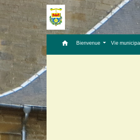
home
Bienvenue
Vie municip