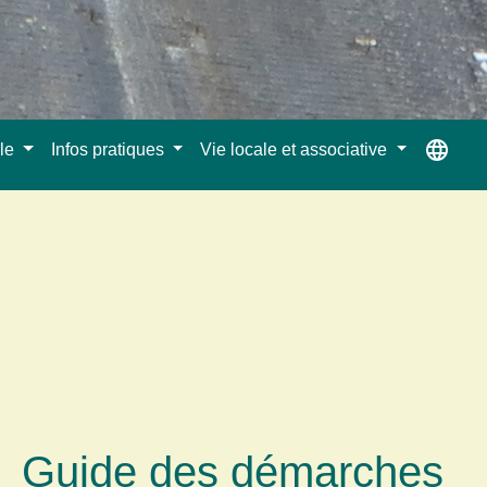
language
ale
Infos pratiques
Vie locale et associative
Guide des démarches