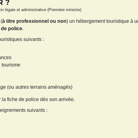
 ?
ion légale et administrative (Première ministre)
 (
à titre professionnel ou non
) un hébergement touristique à un
e de police
.
uristiques suivants :
cances
e tourisme
ge (ou autres terrains aménagés)
r la fiche de police dès son arrivée.
eignements suivants :