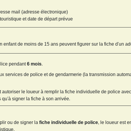
esse mail (adresse électronique)
touristique et date de départ prévue
 enfant de moins de 15 ans peuvent figurer sur la fiche d'un ad
olice pendant
6 mois
.
 aux services de police et de gendarmerie (la transmission automa
autoriser le loueur à remplir la fiche individuelle de police ave
s qu'à signer la fiche à son arrivée.
plir ou de signer la
fiche individuelle de police
, le loueur est e
istique.