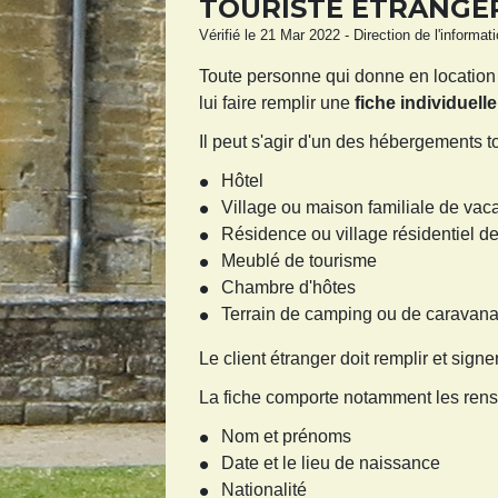
TOURISTE ÉTRANGER
Vérifié le 21 Mar 2022 - Direction de l'informat
Toute personne qui donne en location
lui faire remplir une
fiche individuell
Il peut s'agir d'un des hébergements to
Hôtel
Village ou maison familiale de va
Résidence ou village résidentiel d
Meublé de tourisme
Chambre d'hôtes
Terrain de camping ou de caravana
Le client étranger doit remplir et signe
La fiche comporte notamment les rens
Nom et prénoms
Date et le lieu de naissance
Nationalité