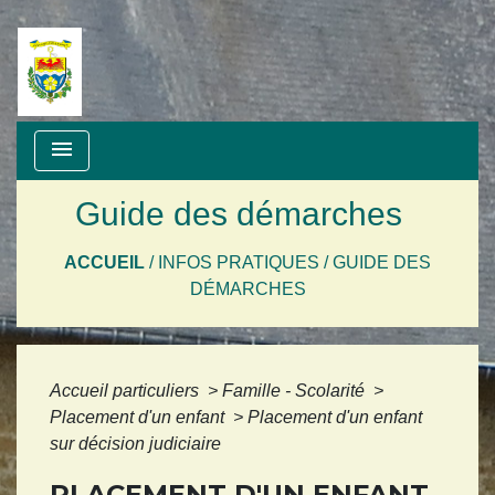
menu
Guide des démarches
ACCUEIL
/
INFOS PRATIQUES
/
GUIDE DES
DÉMARCHES
Accueil particuliers
>
Famille - Scolarité
>
Placement d'un enfant
>
Placement d'un enfant
sur décision judiciaire
PLACEMENT D'UN ENFANT