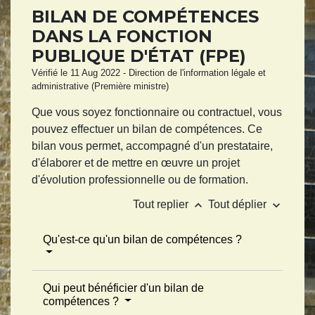
BILAN DE COMPÉTENCES
DANS LA FONCTION
PUBLIQUE D'ÉTAT (FPE)
Vérifié le 11 Aug 2022 - Direction de l'information légale et
administrative (Première ministre)
Que vous soyez fonctionnaire ou contractuel, vous
pouvez effectuer un bilan de compétences. Ce
bilan vous permet, accompagné d'un prestataire,
d'élaborer et de mettre en œuvre un projet
d'évolution professionnelle ou de formation.
keyboard_arrow_up
keyboard_arrow_down
Tout replier
Tout déplier
Qu'est-ce qu'un bilan de compétences ?
Qui peut bénéficier d'un bilan de
compétences ?