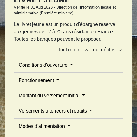
Vérifié le 01 Aug 2023 - Direction de l'information légale et
administrative (Première ministre)
Le livret jeune est un produit d'épargne réservé
aux jeunes de 12 à 25 ans résidant en France.
Toutes les banques peuvent le proposer.
keyboard_arrow_up
keyboard_arrow_down
Tout replier
Tout déplier
Conditions d'ouverture
Fonctionnement
Montant du versement initial
Versements ultérieurs et retraits
Modes d'alimentation