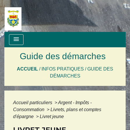
menu
Guide des démarches
ACCUEIL
/
INFOS PRATIQUES
/
GUIDE DES
DÉMARCHES
Accueil particuliers
>
Argent - Impôts -
Consommation
>
Livrets, plans et comptes
d'épargne
>
Livret jeune
LIVRET JEUNE