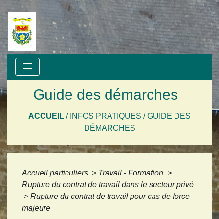
menu
Guide des démarches
ACCUEIL
/
INFOS PRATIQUES
/
GUIDE DES
DÉMARCHES
Accueil particuliers
>
Travail - Formation
>
Rupture du contrat de travail dans le secteur privé
>
Rupture du contrat de travail pour cas de force
majeure