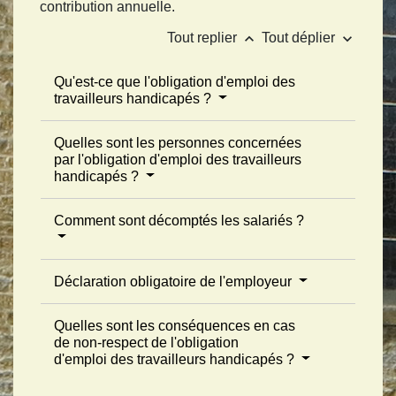
contribution annuelle.
keyboard_arrow_up
keyboard_arrow_down
Tout replier
Tout déplier
Qu'est-ce que l'obligation d'emploi des
travailleurs handicapés ?
Quelles sont les personnes concernées
par l'obligation d'emploi des travailleurs
handicapés ?
Comment sont décomptés les salariés ?
Déclaration obligatoire de l'employeur
Quelles sont les conséquences en cas
de non-respect de l'obligation
d'emploi des travailleurs handicapés ?