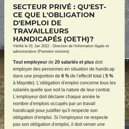
SECTEUR PRIVÉ : QU'EST-
CE QUE L'OBLIGATION
D'EMPLOI DE
TRAVAILLEURS
HANDICAPÉS (OETH)?
Vérifié le 01 Jan 2022 - Direction de l'information légale et
administrative (Première ministre)
Tout employeur
de
20 salariés et plus
doit
employer des personnes en situation de handicap
dans une proportion de
6 %
de l'effectif total (
5 %
à Mayotte). L'obligation d'emploi concerne tous les
salariés quelle que soit la nature de leur contrat.
L'employeur doit déclarer chaque année le
nombre d'emplois occupés par un travail
handicapé pour justifier qu'il respecte son
obligation d'emploi. Si l'employeur ne respecte
pas son obligation d'emploi, il doit verser une