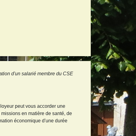
ation d'un salarié membre du CSE
ployeur peut vous accorder une
s missions en matière de santé, de
formation économique d'une durée