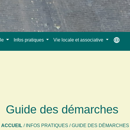
language
ale
Infos pratiques
Vie locale et associative
Guide des démarches
ACCUEIL
/
INFOS PRATIQUES
/
GUIDE DES DÉMARCHES