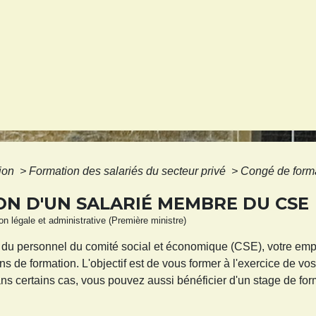
tion
>
Formation des salariés du secteur privé
>
Congé de form
N D'UN SALARIÉ MEMBRE DU CSE
ion légale et administrative (Première ministre)
 du personnel du comité social et économique (CSE), votre em
s de formation. L'objectif est de vous former à l'exercice de vo
 Dans certains cas, vous pouvez aussi bénéficier d'un stage de 