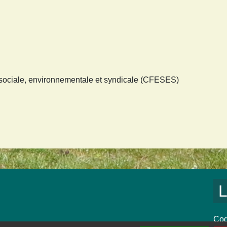
sociale, environnementale et syndicale (CFESES)
L
Cod