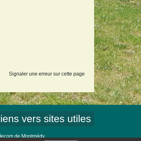
Signaler une erreur sur cette page
iens vers sites utiles
ecom de Montmédy