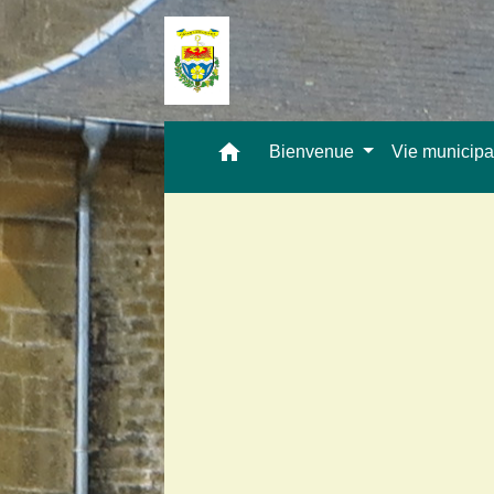
home
Bienvenue
Vie municip