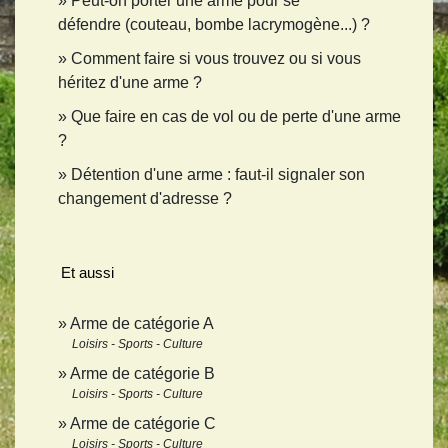
Peut-on porter une arme pour se
défendre (couteau, bombe lacrymogène...) ?
Comment faire si vous trouvez ou si vous
héritez d'une arme ?
Que faire en cas de vol ou de perte d'une arme
?
Détention d'une arme : faut-il signaler son
changement d'adresse ?
Et aussi
Arme de catégorie A
Loisirs - Sports - Culture
Arme de catégorie B
Loisirs - Sports - Culture
Arme de catégorie C
Loisirs - Sports - Culture