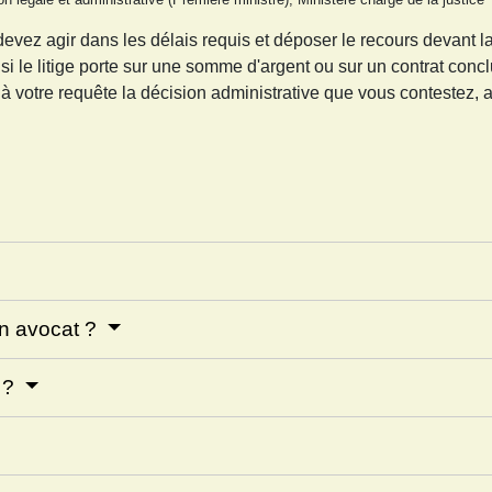
 devez agir dans les délais requis et déposer le recours devant l
si le litige porte sur une somme d'argent ou sur un contrat conc
 votre requête la décision administrative que vous contestez, a
 un avocat ?
 ?