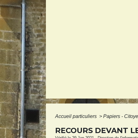
Accueil particuliers
>
Papiers - Citoy
RECOURS DEVANT LE
Vérifié le 29 Jan 2021 - Direction de l'informat