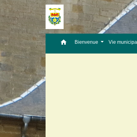
home
Bienvenue
Vie municip