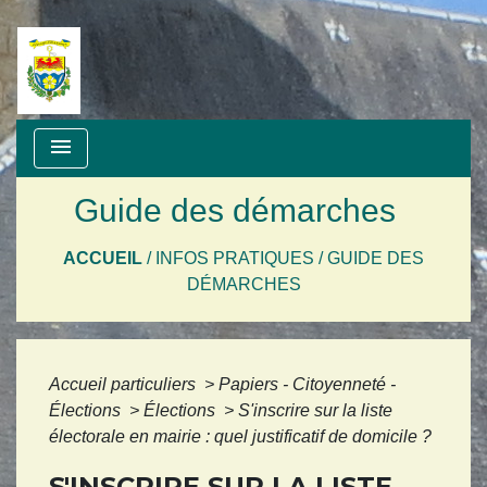
menu
Guide des démarches
ACCUEIL
/
INFOS PRATIQUES
/
GUIDE DES
DÉMARCHES
Accueil particuliers
>
Papiers - Citoyenneté -
Élections
>
Élections
>
S'inscrire sur la liste
électorale en mairie : quel justificatif de domicile ?
S'INSCRIRE SUR LA LISTE