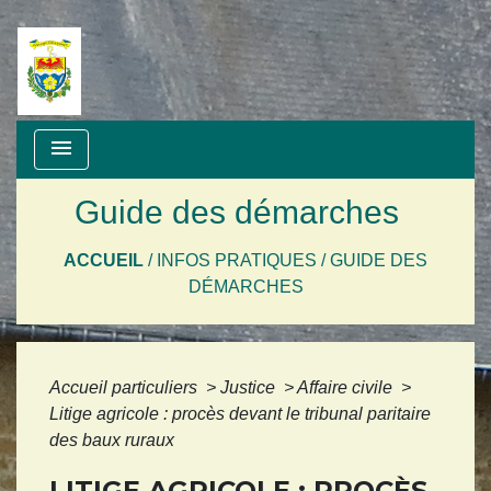
menu
Guide des démarches
ACCUEIL
/
INFOS PRATIQUES
/
GUIDE DES
DÉMARCHES
Accueil particuliers
>
Justice
>
Affaire civile
>
Litige agricole : procès devant le tribunal paritaire
des baux ruraux
LITIGE AGRICOLE : PROCÈS