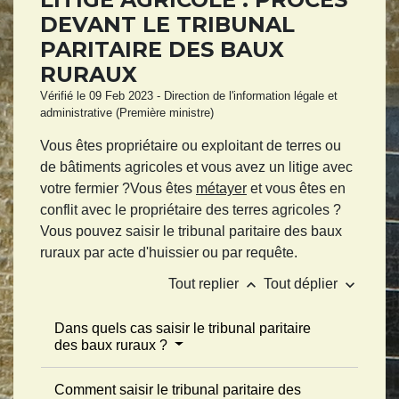
DEVANT LE TRIBUNAL
PARITAIRE DES BAUX
RURAUX
Vérifié le 09 Feb 2023 - Direction de l'information légale et
administrative (Première ministre)
Vous êtes propriétaire ou exploitant de terres ou
de bâtiments agricoles et vous avez un litige avec
votre fermier ?Vous êtes
métayer
et vous êtes en
conflit avec le propriétaire des terres agricoles ?
Vous pouvez saisir le tribunal paritaire des baux
ruraux par acte d'huissier ou par requête.
keyboard_arrow_up
keyboard_arrow_down
Tout replier
Tout déplier
Dans quels cas saisir le tribunal paritaire
des baux ruraux ?
Comment saisir le tribunal paritaire des