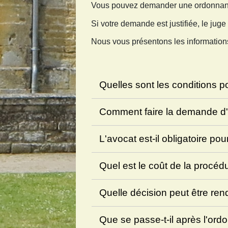
Vous pouvez demander une ordonnance d
Si votre demande est justifiée, le juge 
Nous vous présentons les informations
Quelles sont les conditions po
Comment faire la demande d'i
L'avocat est-il obligatoire p
Quel est le coût de la procédu
Quelle décision peut être ren
Que se passe-t-il après l'ord