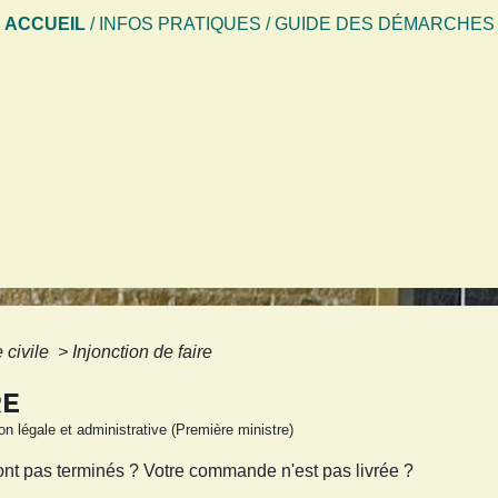
ACCUEIL
/
INFOS PRATIQUES
/
GUIDE DES DÉMARCHES
e civile
>
Injonction de faire
RE
ion légale et administrative (Première ministre)
ont pas terminés ? Votre commande n'est pas livrée ?