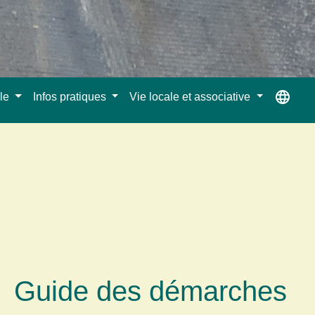
language
ale
Infos pratiques
Vie locale et associative
Guide des démarches