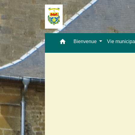
home
Bienvenue
Vie municip