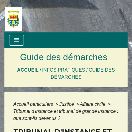
menu
Guide des démarches
ACCUEIL
/
INFOS PRATIQUES
/
GUIDE DES
DÉMARCHES
Accueil particuliers
>
Justice
>
Affaire civile
>
Tribunal d'instance et tribunal de grande instance :
que sont-ils devenus ?
TRIBUNAL D'INSTANCE ET