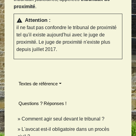
proximité
.
Attention :
warning
il ne faut pas confondre le tribunal de proximité
tel qu'il existe aujourd'hui avec le juge de
proximité. Le juge de proximité n'existe plus
depuis juillet 2017.
Textes de référence
Questions ? Réponses !
Comment agir seul devant le tribunal ?
L'avocat est-il obligatoire dans un procès