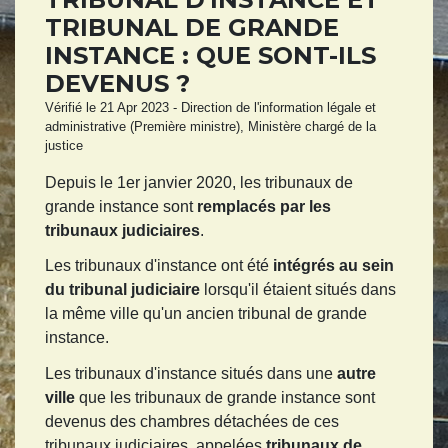
TRIBUNAL DE GRANDE
INSTANCE : QUE SONT-ILS
DEVENUS ?
Vérifié le 21 Apr 2023 - Direction de l'information légale et
administrative (Première ministre), Ministère chargé de la
justice
Depuis le 1
er
janvier 2020, les tribunaux de
grande instance sont
remplacés par les
tribunaux judiciaires
.
Les tribunaux d'instance ont été
intégrés au sein
du tribunal judiciaire
lorsqu'il étaient situés dans
la même ville qu'un ancien tribunal de grande
instance.
Les tribunaux d'instance situés dans une
autre
ville
que les tribunaux de grande instance sont
devenus des chambres détachées de ces
tribunaux judiciaires, appelées
tribunaux de