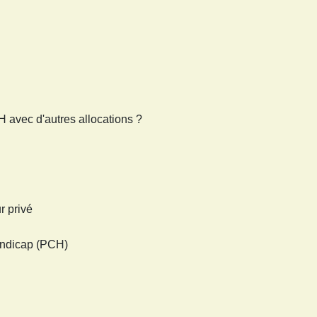
 avec d'autres allocations ?
r privé
andicap (PCH)