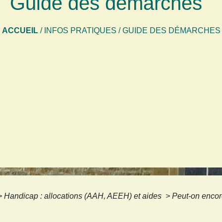
Guide des démarches
ACCUEIL
/
INFOS PRATIQUES
/
GUIDE DES DÉMARCHES
>
Handicap : allocations (AAH, AEEH) et aides
>
Peut-on encor