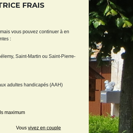
RICE FRAIS
 mais vous pouvez continuer à en
ntes :
lemy, Saint-Martin ou Saint-Pierre-
n aux adultes handicapés (AAH)
ls maximum
Vous
vivez en couple