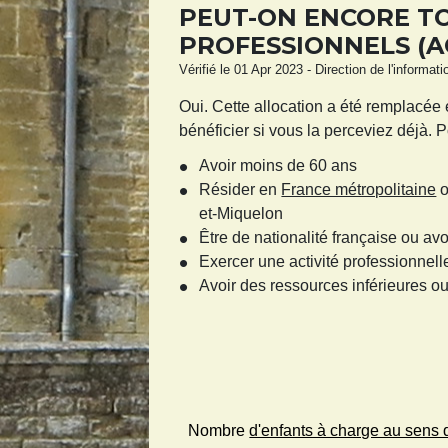
PEUT-ON ENCORE TO
PROFESSIONNELS (A
Vérifié le 01 Apr 2023 - Direction de l'informat
Oui. Cette allocation a été remplacée
bénéficier si vous la perceviez déjà. 
Avoir moins de 60 ans
Résider en
France métropolitaine
o
et-Miquelon
Être de nationalité française ou avoi
Exercer une activité professionnell
Avoir des ressources inférieures o
Nombre
d'enfants à charge au sens d