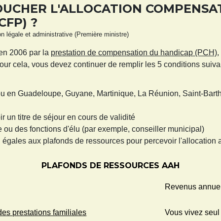
UCHER L'ALLOCATION COMPENSAT
CFP) ?
ion légale et administrative (Première ministre)
 en 2006 par la
prestation de compensation du handicap (PCH)
,
Pour cela, vous devez continuer de remplir les 5 conditions suiva
u en Guadeloupe, Guyane, Martinique, La Réunion, Saint-Barthé
r un titre de séjour en cours de validité
e ou des fonctions d'élu (par exemple, conseiller municipal)
u égales aux plafonds de ressources pour percevoir l'allocatio
PLAFONDS DE RESSOURCES AAH
Revenus annue
es prestations familiales
Vous vivez seul