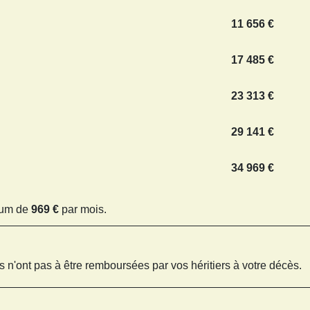
11 656 €
17 485 €
23 313 €
29 141 €
34 969 €
mum de
969 €
par mois.
 n'ont pas à être remboursées par vos héritiers à votre décès.