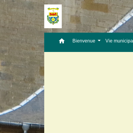
home
Bienvenue
Vie municip