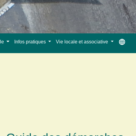
language
ale
Infos pratiques
Vie locale et associative