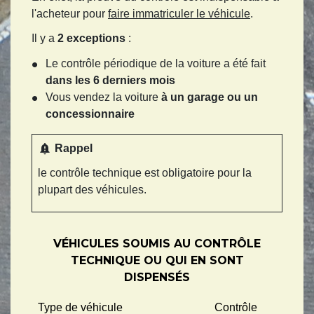
l'acheteur pour
faire immatriculer le véhicule
.
Il y a
2 exceptions
:
Le contrôle périodique de la voiture a été fait
dans les 6 derniers mois
Vous vendez la voiture
à un garage ou un
concessionnaire
notification_important
Rappel
le contrôle technique est obligatoire pour la
plupart des véhicules.
VÉHICULES SOUMIS AU CONTRÔLE
TECHNIQUE OU QUI EN SONT
DISPENSÉS
Type de véhicule
Contrôle