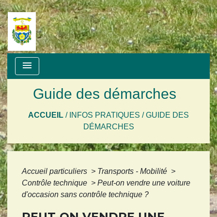
menu
Guide des démarches
ACCUEIL
/
INFOS PRATIQUES
/
GUIDE DES
DÉMARCHES
Accueil particuliers
>
Transports - Mobilité
>
Contrôle technique
>
Peut-on vendre une voiture
d'occasion sans contrôle technique ?
PEUT-ON VENDRE UNE