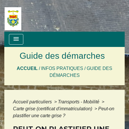
menu
Guide des démarches
ACCUEIL
/
INFOS PRATIQUES
/
GUIDE DES
DÉMARCHES
Accueil particuliers
>
Transports - Mobilité
>
Carte grise (certificat d'immatriculation)
>
Peut-on
plastifier une carte grise ?
PEUT-ON PLASTIFIER UNE