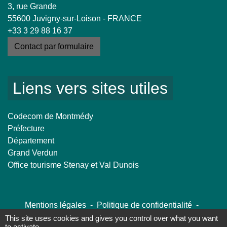
3, rue Grande
55600 Juvigny-sur-Loison - FRANCE
+33 3 29 88 16 37
Contact par formulaire
Liens vers sites utiles
Codecom de Montmédy
Préfecture
Département
Grand Verdun
Office tourisme Stenay et Val Dunois
Mentions légales
-
Politique de confidentialité
-
Accessibilité
-
Plan du site
-
Gestion des cookies
This site uses cookies and gives you control over what you want
to activate