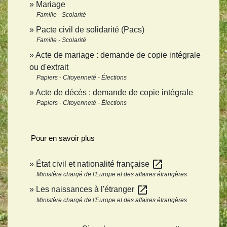
Mariage
Famille - Scolarité
Pacte civil de solidarité (Pacs)
Famille - Scolarité
Acte de mariage : demande de copie intégrale
ou d'extrait
Papiers - Citoyenneté - Élections
Acte de décès : demande de copie intégrale
Papiers - Citoyenneté - Élections
Pour en savoir plus
open_in_new
État civil et nationalité française
Ministère chargé de l'Europe et des affaires étrangères
open_in_new
Les naissances à l'étranger
Ministère chargé de l'Europe et des affaires étrangères