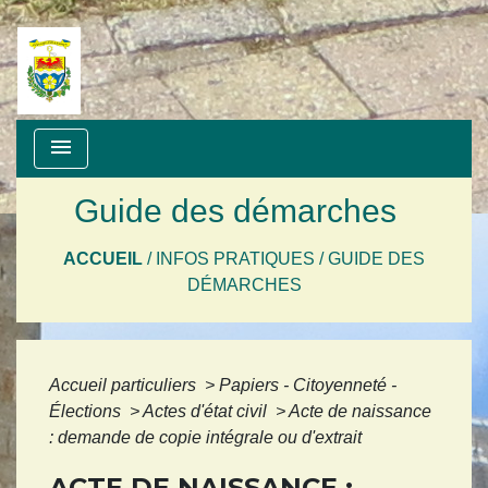
menu
Guide des démarches
ACCUEIL
/
INFOS PRATIQUES
/
GUIDE DES
DÉMARCHES
Accueil particuliers
>
Papiers - Citoyenneté -
Élections
>
Actes d'état civil
>
Acte de naissance
: demande de copie intégrale ou d'extrait
ACTE DE NAISSANCE :