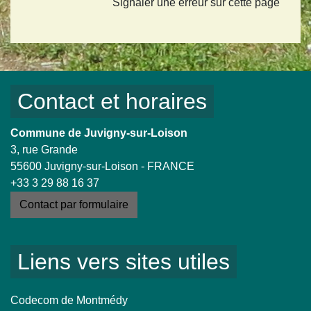
Signaler une erreur sur cette page
Contact et horaires
Commune de Juvigny-sur-Loison
3, rue Grande
55600 Juvigny-sur-Loison - FRANCE
+33 3 29 88 16 37
Contact par formulaire
Liens vers sites utiles
Codecom de Montmédy