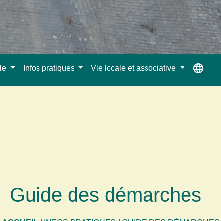
language
ale
Infos pratiques
Vie locale et associative
Guide des démarches