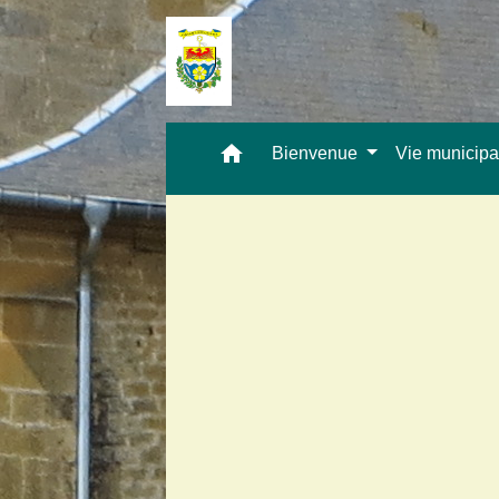
home
Bienvenue
Vie municip