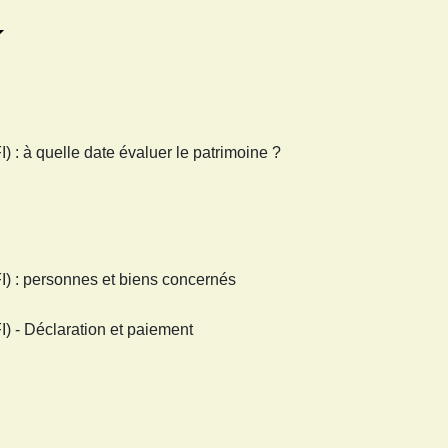
I) : à quelle date évaluer le patrimoine ?
IFI) : personnes et biens concernés
FI) - Déclaration et paiement