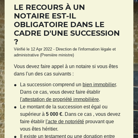
LE RECOURS À UN
NOTAIRE EST-IL
OBLIGATOIRE DANS LE
CADRE D'UNE SUCCESSION
?
Vérifié le 12 Apr 2022 - Direction de l'information légale et
administrative (Première ministre)
Vous devez faire appel à un notaire si vous êtes
dans l'un des cas suivants :
La succession comprend un
bien immobilier
.
Dans ce cas, vous devez faire établir
l'attestation de propriété immobilière
.
Le montant de la succession est égal ou
supérieur à
5 000 €
. Dans ce cas , vous devez
faire établir
l'acte de notoriété
prouvant que
vous êtes héritier.
Il existe un
testament
ou une
donation entre