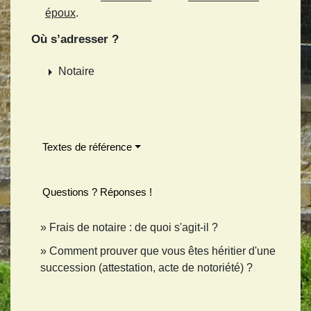
époux
.
Où s’adresser ?
arrow_right
Notaire
Textes de référence
Questions ? Réponses !
Frais de notaire : de quoi s'agit-il ?
Comment prouver que vous êtes héritier d'une
succession (attestation, acte de notoriété) ?