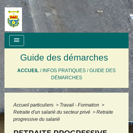
menu
Guide des démarches
ACCUEIL
/
INFOS PRATIQUES
/
GUIDE DES
DÉMARCHES
Accueil particuliers
>
Travail - Formation
>
Retraite d'un salarié du secteur privé
>
Retraite
progressive du salarié
RETRAITE PROGRESSIVE