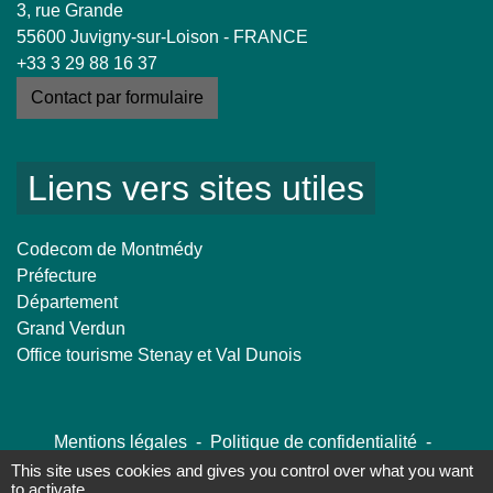
3, rue Grande
55600 Juvigny-sur-Loison - FRANCE
+33 3 29 88 16 37
Contact par formulaire
Liens vers sites utiles
Codecom de Montmédy
Préfecture
Département
Grand Verdun
Office tourisme Stenay et Val Dunois
Mentions légales
-
Politique de confidentialité
-
Accessibilité
-
Plan du site
-
Gestion des cookies
This site uses cookies and gives you control over what you want
to activate