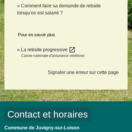
Comment faire sa demande de retraite
lorsqu'on est salarié ?
Pour en savoir plus
open_in_new
La retraite progressive
Caisse nationale d'assurance vieillesse
Signaler une erreur sur cette page
Contact et horaires
Commune de Juvigny-sur-Loison