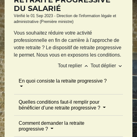
DU SALARIÉ
Vérifié le 01 Sep 2023 - Direction de l'information légale et
administrative (Première ministre)
Vous souhaitez réduire votre activité
professionnelle en fin de carrière à l'approche de
votre retraite ? Le dispositif de retraite progressive
le permet. Nous vous en exposons les conditions.
keyboard_arrow_up
keyboard_arrow_down
Tout replier
Tout déplier
En quoi consiste la retraite progressive ?
Quelles conditions faut-il remplir pour
bénéficier d’une retraite progressive ?
Comment demander la retraite
progressive ?