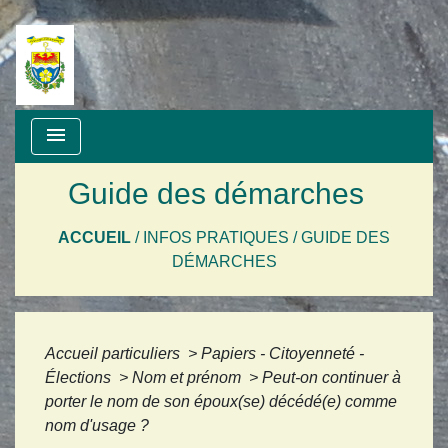
menu
Guide des démarches
ACCUEIL
/
INFOS PRATIQUES
/
GUIDE DES
DÉMARCHES
Accueil particuliers
>
Papiers - Citoyenneté -
Élections
>
Nom et prénom
>
Peut-on continuer à
porter le nom de son époux(se) décédé(e) comme
nom d'usage ?