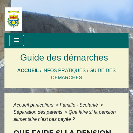
menu
Guide des démarches
ACCUEIL
/
INFOS PRATIQUES
/
GUIDE DES
DÉMARCHES
Accueil particuliers
>
Famille - Scolarité
>
Séparation des parents
>
Que faire si la pension
alimentaire n'est pas payée ?
QUE FAIRE SI LA PENSION