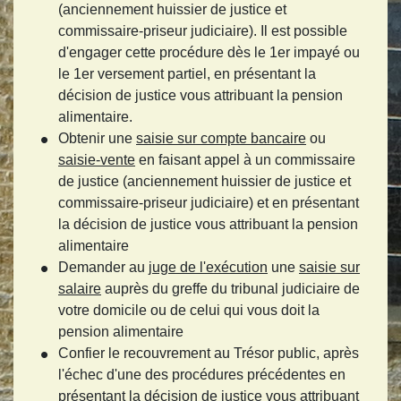
(anciennement huissier de justice et
commissaire-priseur judiciaire). Il est possible
d'engager cette procédure dès le 1
er
impayé ou
le 1
er
versement partiel, en présentant la
décision de justice vous attribuant la pension
alimentaire.
Obtenir une
saisie sur compte bancaire
ou
saisie-vente
en faisant appel à un commissaire
de justice (anciennement huissier de justice et
commissaire-priseur judiciaire) et en présentant
la décision de justice vous attribuant la pension
alimentaire
Demander au
juge de l'exécution
une
saisie sur
salaire
auprès du greffe du tribunal judiciaire de
votre domicile ou de celui qui vous doit la
pension alimentaire
Confier le recouvrement au Trésor public, après
l'échec d'une des procédures précédentes en
présentant la décision de justice vous attribuant