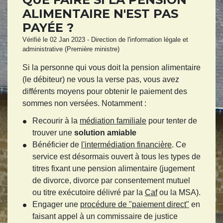
ALIMENTAIRE N'EST PAS
PAYÉE ?
Vérifié le 02 Jan 2023 - Direction de l'information légale et
administrative (Première ministre)
Si la personne qui vous doit la pension alimentaire
(le débiteur) ne vous la verse pas, vous avez
différents moyens pour obtenir le paiement des
sommes non versées. Notamment :
Recourir à la
médiation familiale
pour tenter de
trouver une
solution amiable
Bénéficier de
l'intermédiation financière
. Ce
service est désormais ouvert à tous les types de
titres fixant une pension alimentaire (jugement
de divorce, divorce par consentement mutuel
ou titre exécutoire délivré par la
Caf
ou la MSA).
Engager une
procédure de "paiement direct"
en
faisant appel à un commissaire de justice