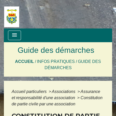
menu
Guide des démarches
ACCUEIL
/
INFOS PRATIQUES
/
GUIDE DES
DÉMARCHES
Accueil particuliers
>
Associations
>
Assurance
et responsabilité d'une association
>
Constitution
de partie civile par une association
CONSTITUTION DE PARTIE