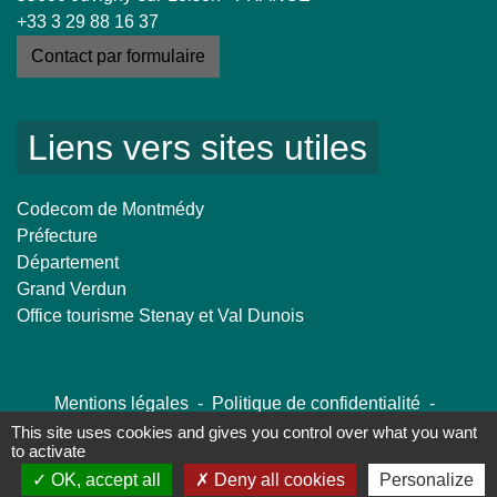
+33 3 29 88 16 37
Contact par formulaire
Liens vers sites utiles
Codecom de Montmédy
Préfecture
Département
Grand Verdun
Office tourisme Stenay et Val Dunois
Mentions légales
-
Politique de confidentialité
-
Accessibilité
-
Plan du site
-
Gestion des cookies
This site uses cookies and gives you control over what you want
to activate
OK, accept all
Deny all cookies
Personalize
Site créé en partenariat avec Réseau des Communes