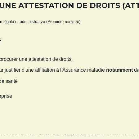
NE ATTESTATION DE DROITS (AT
ion légale et administrative (Première ministre)
s
ocurer une attestation de droits.
r justifier d'une affiliation à l'Assurance maladie
notamment
da
de santé
eprise