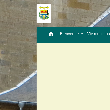
home
Bienvenue
Vie municip