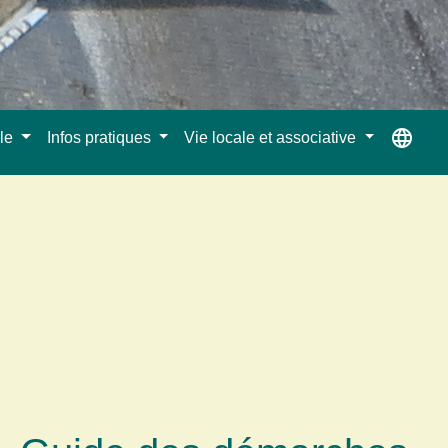
language
ale
Infos pratiques
Vie locale et associative