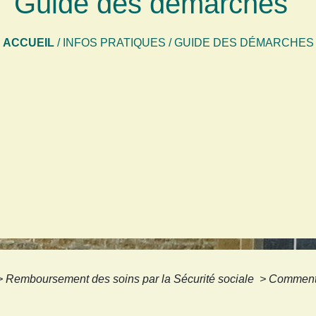
Guide des démarches
ACCUEIL
/
INFOS PRATIQUES
/
GUIDE DES DÉMARCHES
>
Remboursement des soins par la Sécurité sociale
>
Comment o