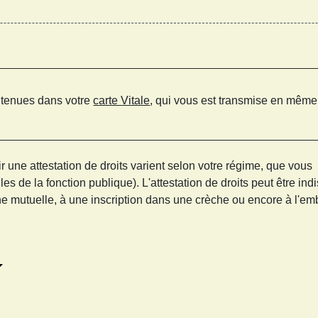
ntenues dans votre
carte Vitale
, qui vous est transmise en même 
r une attestation de droits varient selon votre régime, que vou
es de la fonction publique). L'attestation de droits peut être i
une mutuelle, à une inscription dans une crèche ou encore à l'