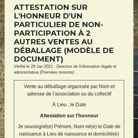
ATTESTATION SUR
L'HONNEUR D'UN
PARTICULIER DE NON-
PARTICIPATION À 2
AUTRES VENTES AU
DÉBALLAGE (MODÈLE DE
DOCUMENT)
Vérifié le 29 Jan 2021 - Direction de l'information légale et
administrative (Première ministre)
Vente au déballage organisée par
Nom et
adresse de l'association ou du collectif
À
Lieu
, le
Date
Attestation sur l'honneur
Je soussigné(e)
Prénom, Nom
né(e) le
Date de
naissance
à
Lieu de naissance
et domicilié(e)