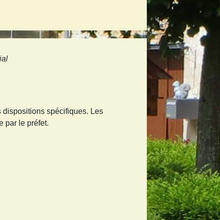
ial
 dispositions spécifiques. Les
 par le préfet.