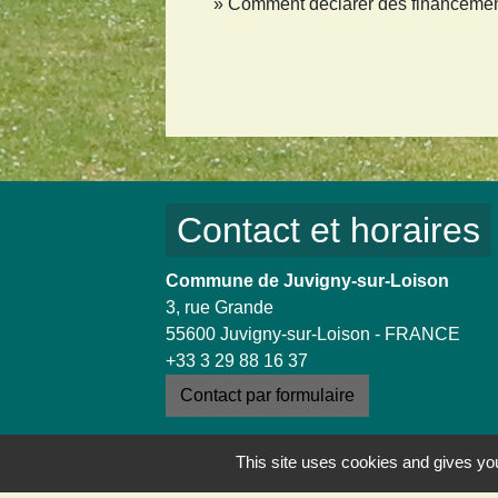
Comment déclarer des financement
Contact et horaires
Commune de Juvigny-sur-Loison
3, rue Grande
55600 Juvigny-sur-Loison - FRANCE
+33 3 29 88 16 37
Contact par formulaire
This site uses cookies and gives you