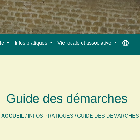
language
ale
Infos pratiques
Vie locale et associative
Guide des démarches
ACCUEIL
/
INFOS PRATIQUES
/
GUIDE DES DÉMARCHES