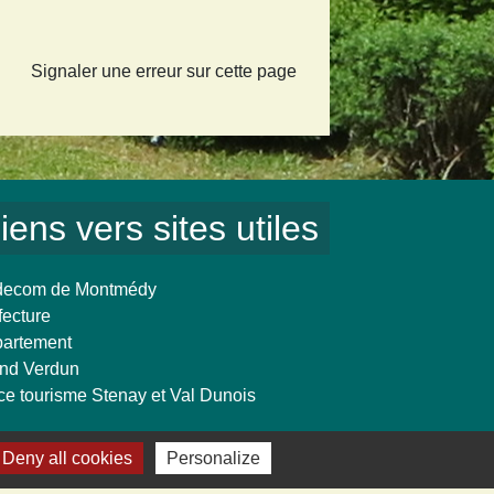
Signaler une erreur sur cette page
iens vers sites utiles
ecom de Montmédy
fecture
artement
nd Verdun
ice tourisme Stenay et Val Dunois
Deny all cookies
Personalize