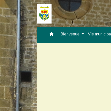
home
Bienvenue
Vie municip