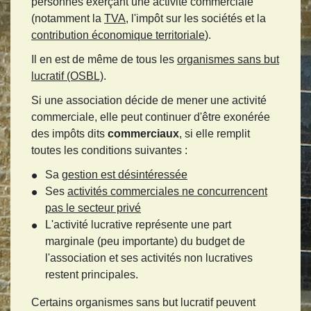
personnes exerçant une activité commerciale
(notamment la
TVA
, l'impôt sur les sociétés et la
contribution économique territoriale
).
Il en est de même de tous les
organismes sans but
lucratif (OSBL)
.
Si une association décide de mener une activité
commerciale, elle peut continuer d'être exonérée
des impôts dits
commerciaux
, si elle remplit
toutes les conditions suivantes :
Sa
gestion est désintéressée
Ses
activités commerciales ne concurrencent
pas le secteur privé
L'activité lucrative représente une part
marginale (peu importante) du budget de
l'association et ses activités non lucratives
restent principales.
Certains organismes sans but lucratif peuvent