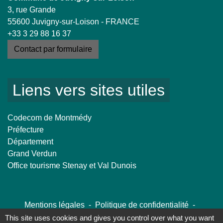
3, rue Grande
55600 Juvigny-sur-Loison - FRANCE
+33 3 29 88 16 37
Contact par formulaire
Liens vers sites utiles
Codecom de Montmédy
Préfecture
Département
Grand Verdun
Office tourisme Stenay et Val Dunois
Mentions légales
-
Politique de confidentialité
-
Accessibilité
-
Plan du site
-
Gestion des cookies
This site uses cookies and gives you control over what you want