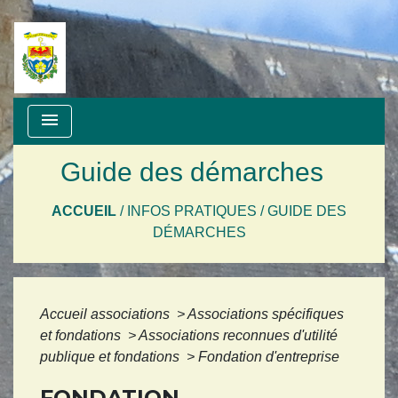
menu
Guide des démarches
ACCUEIL
/
INFOS PRATIQUES
/
GUIDE DES
DÉMARCHES
Accueil associations
>
Associations spécifiques
et fondations
>
Associations reconnues d'utilité
publique et fondations
>
Fondation d'entreprise
FONDATION