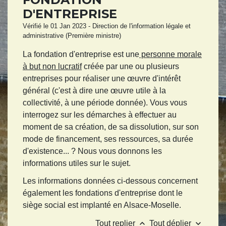
D'ENTREPRISE
Vérifié le 01 Jan 2023 - Direction de l'information légale et
administrative (Première ministre)
La fondation d'entreprise est une
personne morale
à but non lucratif
créée par une ou plusieurs
entreprises pour réaliser une œuvre d'intérêt
général (c'est à dire une œuvre utile à la
collectivité, à une période donnée). Vous vous
interrogez sur les démarches à effectuer au
moment de sa création, de sa dissolution, sur son
mode de financement, ses ressources, sa durée
d'existence... ? Nous vous donnons les
informations utiles sur le sujet.
Les informations données ci-dessous concernent
également les fondations d'entreprise dont le
siège social est implanté en Alsace-Moselle.
keyboard_arrow_up
keyboard_arrow_down
Tout replier
Tout déplier